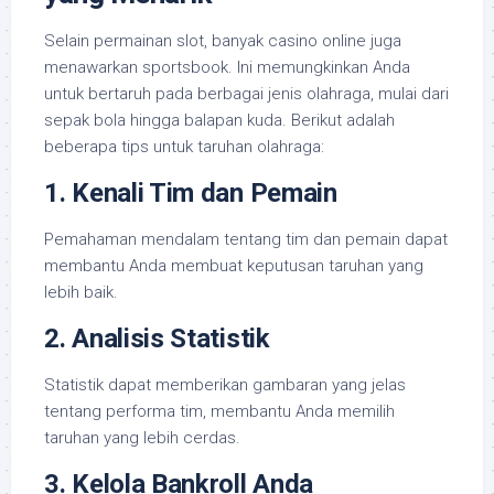
Selain permainan slot, banyak casino online juga
menawarkan sportsbook. Ini memungkinkan Anda
untuk bertaruh pada berbagai jenis olahraga, mulai dari
sepak bola hingga balapan kuda. Berikut adalah
beberapa tips untuk taruhan olahraga:
1. Kenali Tim dan Pemain
Pemahaman mendalam tentang tim dan pemain dapat
membantu Anda membuat keputusan taruhan yang
lebih baik.
2. Analisis Statistik
Statistik dapat memberikan gambaran yang jelas
tentang performa tim, membantu Anda memilih
taruhan yang lebih cerdas.
3. Kelola Bankroll Anda