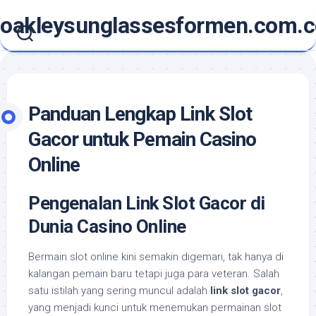
Skip
oakleysunglassesformen.com.c
to
content
Panduan Lengkap Link Slot
Gacor untuk Pemain Casino
Online
Pengenalan Link Slot Gacor di
Dunia Casino Online
Bermain slot online kini semakin digemari, tak hanya di
kalangan pemain baru tetapi juga para veteran. Salah
satu istilah yang sering muncul adalah
link slot gacor
,
yang menjadi kunci untuk menemukan permainan slot