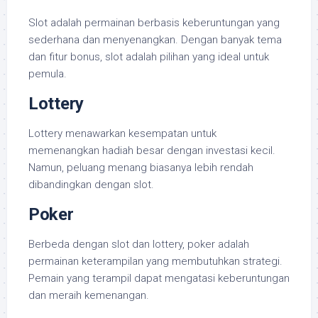
Slot adalah permainan berbasis keberuntungan yang
sederhana dan menyenangkan. Dengan banyak tema
dan fitur bonus, slot adalah pilihan yang ideal untuk
pemula.
Lottery
Lottery menawarkan kesempatan untuk
memenangkan hadiah besar dengan investasi kecil.
Namun, peluang menang biasanya lebih rendah
dibandingkan dengan slot.
Poker
Berbeda dengan slot dan lottery, poker adalah
permainan keterampilan yang membutuhkan strategi.
Pemain yang terampil dapat mengatasi keberuntungan
dan meraih kemenangan.