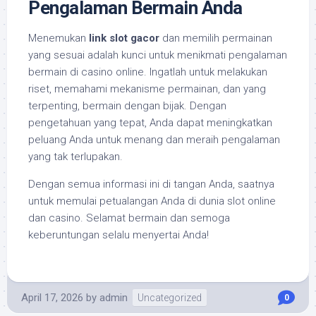
Pengalaman Bermain Anda
Menemukan
link slot gacor
dan memilih permainan
yang sesuai adalah kunci untuk menikmati pengalaman
bermain di casino online. Ingatlah untuk melakukan
riset, memahami mekanisme permainan, dan yang
terpenting, bermain dengan bijak. Dengan
pengetahuan yang tepat, Anda dapat meningkatkan
peluang Anda untuk menang dan meraih pengalaman
yang tak terlupakan.
Dengan semua informasi ini di tangan Anda, saatnya
untuk memulai petualangan Anda di dunia slot online
dan casino. Selamat bermain dan semoga
keberuntungan selalu menyertai Anda!
April 17, 2026
by
admin
Uncategorized
0