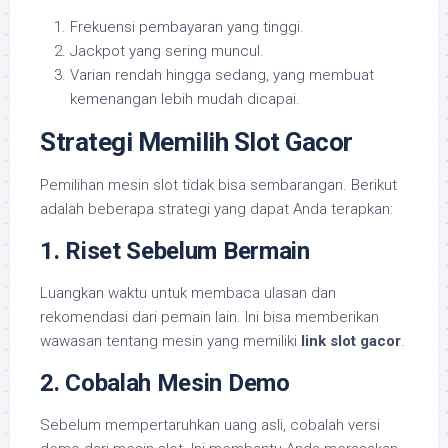
Frekuensi pembayaran yang tinggi.
Jackpot yang sering muncul.
Varian rendah hingga sedang, yang membuat
kemenangan lebih mudah dicapai.
Strategi Memilih Slot Gacor
Pemilihan mesin slot tidak bisa sembarangan. Berikut
adalah beberapa strategi yang dapat Anda terapkan:
1. Riset Sebelum Bermain
Luangkan waktu untuk membaca ulasan dan
rekomendasi dari pemain lain. Ini bisa memberikan
wawasan tentang mesin yang memiliki
link slot gacor
.
2. Cobalah Mesin Demo
Sebelum mempertaruhkan uang asli, cobalah versi