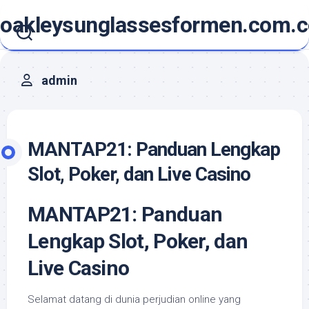
Skip
oakleysunglassesformen.com.c
to
content
admin
MANTAP21: Panduan Lengkap
Slot, Poker, dan Live Casino
MANTAP21: Panduan
Lengkap Slot, Poker, dan
Live Casino
Selamat datang di dunia perjudian online yang