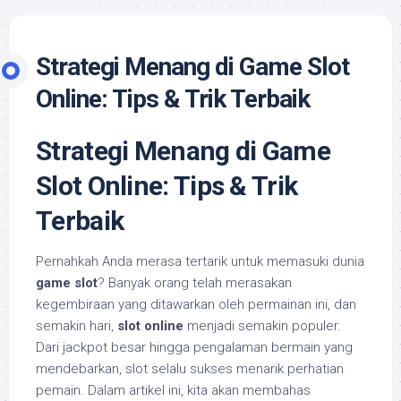
Strategi Menang di Game Slot
Online: Tips & Trik Terbaik
Strategi Menang di Game
Slot Online: Tips & Trik
Terbaik
Pernahkah Anda merasa tertarik untuk memasuki dunia
game slot
? Banyak orang telah merasakan
kegembiraan yang ditawarkan oleh permainan ini, dan
semakin hari,
slot online
menjadi semakin populer.
Dari jackpot besar hingga pengalaman bermain yang
mendebarkan, slot selalu sukses menarik perhatian
pemain. Dalam artikel ini, kita akan membahas