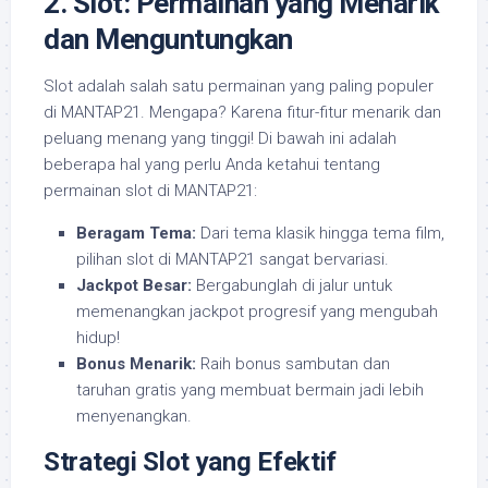
2. Slot: Permainan yang Menarik
dan Menguntungkan
Slot adalah salah satu permainan yang paling populer
di MANTAP21. Mengapa? Karena fitur-fitur menarik dan
peluang menang yang tinggi! Di bawah ini adalah
beberapa hal yang perlu Anda ketahui tentang
permainan slot di MANTAP21:
Beragam Tema:
Dari tema klasik hingga tema film,
pilihan slot di MANTAP21 sangat bervariasi.
Jackpot Besar:
Bergabunglah di jalur untuk
memenangkan jackpot progresif yang mengubah
hidup!
Bonus Menarik:
Raih bonus sambutan dan
taruhan gratis yang membuat bermain jadi lebih
menyenangkan.
Strategi Slot yang Efektif