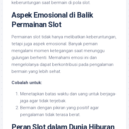
keberuntungan saat bermain di pola slot.
Aspek Emosional di Balik
Permainan Slot
Permainan slot tidak hanya melibatkan keberuntungan,
tetapi juga aspek emosional. Banyak pemain
mengalami momen ketegangan saat menunggu
gulungan berhenti. Memahami emosi ini dan
mengelolanya dapat berkontribusi pada pengalaman
bermain yang lebih sehat.
Cobalah untuk:
Menetapkan batas waktu dan uang untuk berjaga-
jaga agar tidak terjebak.
Bermain dengan pikiran yang positif agar
pengalaman tidak terasa berat.
Peran Slot dalam Dunia Hiburan