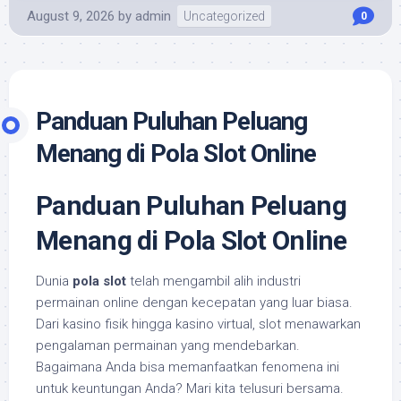
August 9, 2026
by
admin
Uncategorized
0
Panduan Puluhan Peluang
Menang di Pola Slot Online
Panduan Puluhan Peluang
Menang di Pola Slot Online
Dunia
pola slot
telah mengambil alih industri
permainan online dengan kecepatan yang luar biasa.
Dari kasino fisik hingga kasino virtual, slot menawarkan
pengalaman permainan yang mendebarkan.
Bagaimana Anda bisa memanfaatkan fenomena ini
untuk keuntungan Anda? Mari kita telusuri bersama.