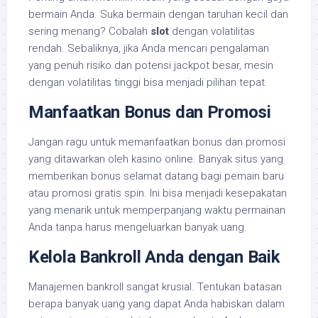
bermain Anda. Suka bermain dengan taruhan kecil dan
sering menang? Cobalah
slot
dengan volatilitas
rendah. Sebaliknya, jika Anda mencari pengalaman
yang penuh risiko dan potensi jackpot besar, mesin
dengan volatilitas tinggi bisa menjadi pilihan tepat.
Manfaatkan Bonus dan Promosi
Jangan ragu untuk memanfaatkan bonus dan promosi
yang ditawarkan oleh kasino online. Banyak situs yang
memberikan bonus selamat datang bagi pemain baru
atau promosi gratis spin. Ini bisa menjadi kesepakatan
yang menarik untuk memperpanjang waktu permainan
Anda tanpa harus mengeluarkan banyak uang.
Kelola Bankroll Anda dengan Baik
Manajemen bankroll sangat krusial. Tentukan batasan
berapa banyak uang yang dapat Anda habiskan dalam