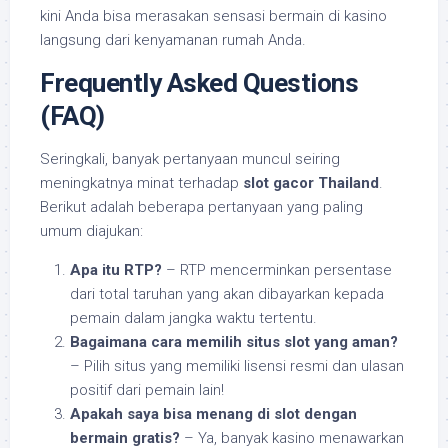
kini Anda bisa merasakan sensasi bermain di kasino
langsung dari kenyamanan rumah Anda.
Frequently Asked Questions
(FAQ)
Seringkali, banyak pertanyaan muncul seiring
meningkatnya minat terhadap
slot gacor Thailand
.
Berikut adalah beberapa pertanyaan yang paling
umum diajukan:
Apa itu RTP?
– RTP mencerminkan persentase
dari total taruhan yang akan dibayarkan kepada
pemain dalam jangka waktu tertentu.
Bagaimana cara memilih situs slot yang aman?
– Pilih situs yang memiliki lisensi resmi dan ulasan
positif dari pemain lain!
Apakah saya bisa menang di slot dengan
bermain gratis?
– Ya, banyak kasino menawarkan