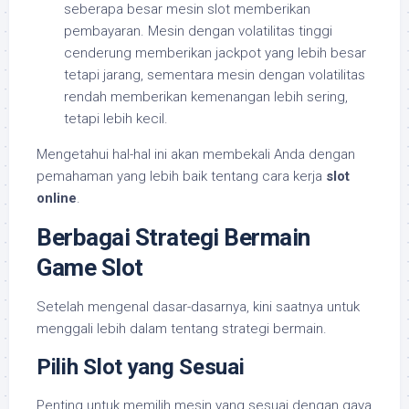
seberapa besar mesin slot memberikan
pembayaran. Mesin dengan volatilitas tinggi
cenderung memberikan jackpot yang lebih besar
tetapi jarang, sementara mesin dengan volatilitas
rendah memberikan kemenangan lebih sering,
tetapi lebih kecil.
Mengetahui hal-hal ini akan membekali Anda dengan
pemahaman yang lebih baik tentang cara kerja
slot
online
.
Berbagai Strategi Bermain
Game Slot
Setelah mengenal dasar-dasarnya, kini saatnya untuk
menggali lebih dalam tentang strategi bermain.
Pilih Slot yang Sesuai
Penting untuk memilih mesin yang sesuai dengan gaya