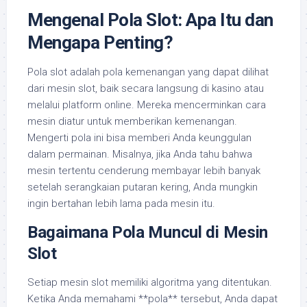
Mengenal Pola Slot: Apa Itu dan
Mengapa Penting?
Pola slot adalah pola kemenangan yang dapat dilihat
dari mesin slot, baik secara langsung di kasino atau
melalui platform online. Mereka mencerminkan cara
mesin diatur untuk memberikan kemenangan.
Mengerti pola ini bisa memberi Anda keunggulan
dalam permainan. Misalnya, jika Anda tahu bahwa
mesin tertentu cenderung membayar lebih banyak
setelah serangkaian putaran kering, Anda mungkin
ingin bertahan lebih lama pada mesin itu.
Bagaimana Pola Muncul di Mesin
Slot
Setiap mesin slot memiliki algoritma yang ditentukan.
Ketika Anda memahami **pola** tersebut, Anda dapat