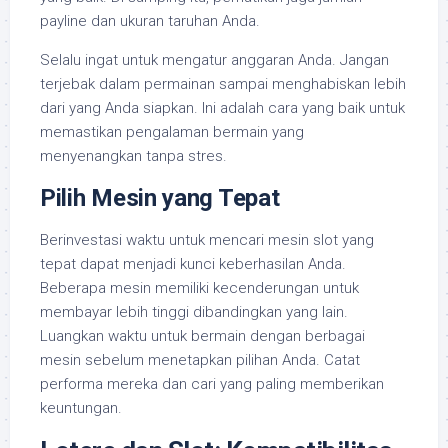
payline dan ukuran taruhan Anda.
Selalu ingat untuk mengatur anggaran Anda. Jangan
terjebak dalam permainan sampai menghabiskan lebih
dari yang Anda siapkan. Ini adalah cara yang baik untuk
memastikan pengalaman bermain yang
menyenangkan tanpa stres.
Pilih Mesin yang Tepat
Berinvestasi waktu untuk mencari mesin slot yang
tepat dapat menjadi kunci keberhasilan Anda.
Beberapa mesin memiliki kecenderungan untuk
membayar lebih tinggi dibandingkan yang lain.
Luangkan waktu untuk bermain dengan berbagai
mesin sebelum menetapkan pilihan Anda. Catat
performa mereka dan cari yang paling memberikan
keuntungan.