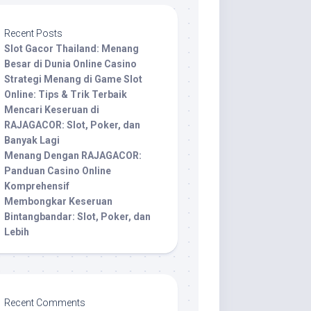
Recent Posts
Slot Gacor Thailand: Menang
Besar di Dunia Online Casino
Strategi Menang di Game Slot
Online: Tips & Trik Terbaik
Mencari Keseruan di
RAJAGACOR: Slot, Poker, dan
Banyak Lagi
Menang Dengan RAJAGACOR:
Panduan Casino Online
Komprehensif
Membongkar Keseruan
Bintangbandar: Slot, Poker, dan
Lebih
Recent Comments