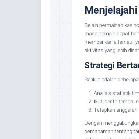
Menjelajahi
Selain permainan kasino
mana pemain dapat berta
memberikan alternatif 
aktivitas yang lebih din
Strategi Berta
Berikut adalah beberapa 
Analisis statistik 
Ikuti berita terbar
Tetapkan anggaran d
Dengan menggabungkan 
pemahaman tentang tar