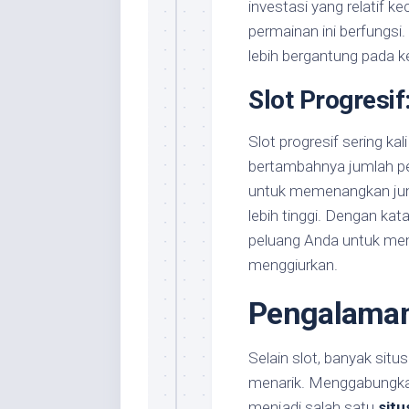
investasi yang relatif 
permainan ini berfungsi.
lebih bergantung pada 
Slot Progresi
Slot progresif sering ka
bertambahnya jumlah pe
untuk memenangkan juml
lebih tinggi. Dengan kat
peluang Anda untuk mem
menggiurkan.
Pengalaman 
Selain slot, banyak sit
menarik. Menggabungkan
menjadi salah satu
situ