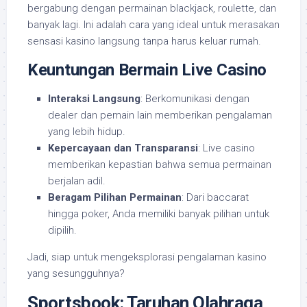
bergabung dengan permainan blackjack, roulette, dan
banyak lagi. Ini adalah cara yang ideal untuk merasakan
sensasi kasino langsung tanpa harus keluar rumah.
Keuntungan Bermain Live Casino
Interaksi Langsung
: Berkomunikasi dengan
dealer dan pemain lain memberikan pengalaman
yang lebih hidup.
Kepercayaan dan Transparansi
: Live casino
memberikan kepastian bahwa semua permainan
berjalan adil.
Beragam Pilihan Permainan
: Dari baccarat
hingga poker, Anda memiliki banyak pilihan untuk
dipilih.
Jadi, siap untuk mengeksplorasi pengalaman kasino
yang sesungguhnya?
Sportsbook: Taruhan Olahraga