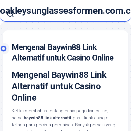
Skip
oakleysunglassesformen.com.c
to
content
Mengenal Baywin88 Link
Alternatif untuk Casino Online
Mengenal Baywin88 Link
Alternatif untuk Casino
Online
Ketika membahas tentang dunia perjudian online,
nama
baywin88 link alternatif
pasti tidak asing di
telinga para pecinta permainan. Banyak pemain yang