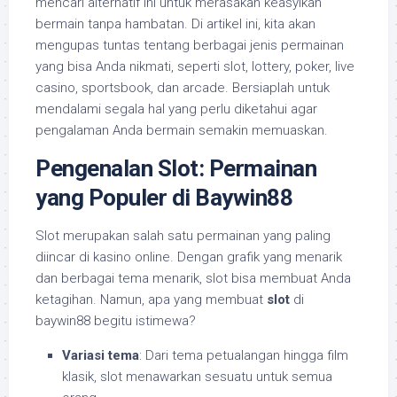
mencari alternatif ini untuk merasakan keasyikan
bermain tanpa hambatan. Di artikel ini, kita akan
mengupas tuntas tentang berbagai jenis permainan
yang bisa Anda nikmati, seperti slot, lottery, poker, live
casino, sportsbook, dan arcade. Bersiaplah untuk
mendalami segala hal yang perlu diketahui agar
pengalaman Anda bermain semakin memuaskan.
Pengenalan Slot: Permainan
yang Populer di Baywin88
Slot merupakan salah satu permainan yang paling
diincar di kasino online. Dengan grafik yang menarik
dan berbagai tema menarik, slot bisa membuat Anda
ketagihan. Namun, apa yang membuat
slot
di
baywin88 begitu istimewa?
Variasi tema
: Dari tema petualangan hingga film
klasik, slot menawarkan sesuatu untuk semua