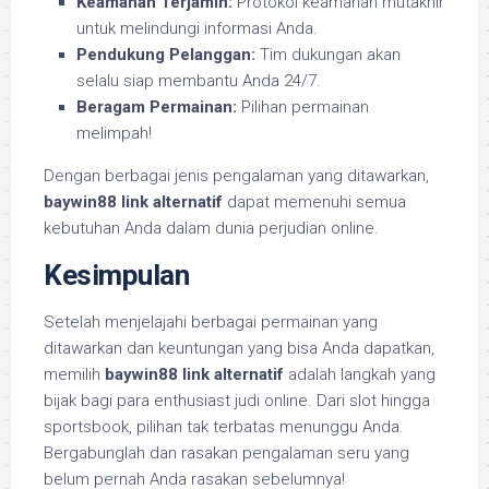
Keamanan Terjamin:
Protokol keamanan mutakhir
untuk melindungi informasi Anda.
Pendukung Pelanggan:
Tim dukungan akan
selalu siap membantu Anda 24/7.
Beragam Permainan:
Pilihan permainan
melimpah!
Dengan berbagai jenis pengalaman yang ditawarkan,
baywin88 link alternatif
dapat memenuhi semua
kebutuhan Anda dalam dunia perjudian online.
Kesimpulan
Setelah menjelajahi berbagai permainan yang
ditawarkan dan keuntungan yang bisa Anda dapatkan,
memilih
baywin88 link alternatif
adalah langkah yang
bijak bagi para enthusiast judi online. Dari slot hingga
sportsbook, pilihan tak terbatas menunggu Anda.
Bergabunglah dan rasakan pengalaman seru yang
belum pernah Anda rasakan sebelumnya!