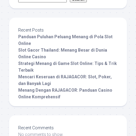
Recent Posts
Panduan Puluhan Peluang Menang di Pola Slot
Online
Slot Gacor Thailand: Menang Besar di Dunia
Online Casino
Strategi Menang di Game Slot Online: Tips & Trik
Terbaik
Mencari Keseruan di RAJAGACOR: Slot, Poker,
dan Banyak Lagi
Menang Dengan RAJAGACOR: Panduan Casino
Online Komprehensif
Recent Comments
No comments to show.