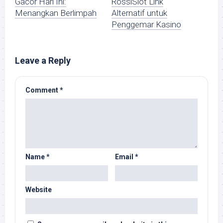
Gacor Hari Ini:
RossiSlot Link
Menangkan Berlimpah
Alternatif untuk
Penggemar Kasino
Leave a Reply
Comment
*
Name
*
Email
*
Website