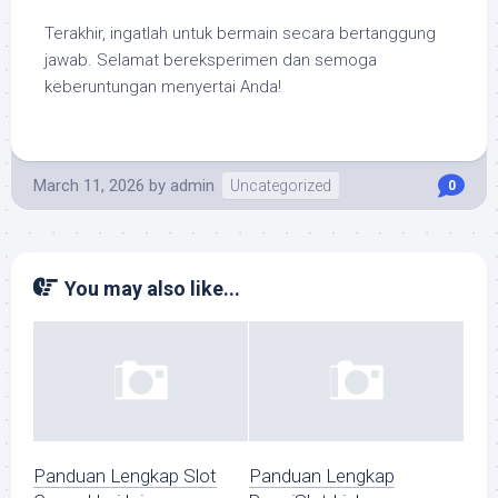
Terakhir, ingatlah untuk bermain secara bertanggung
jawab. Selamat bereksperimen dan semoga
keberuntungan menyertai Anda!
March 11, 2026
by
admin
Uncategorized
0
You may also like...
Panduan Lengkap Slot
Panduan Lengkap