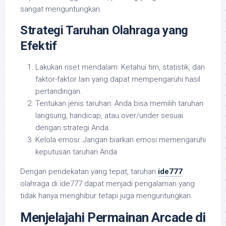
sangat menguntungkan.
Strategi Taruhan Olahraga yang
Efektif
Lakukan riset mendalam: Ketahui tim, statistik, dan
faktor-faktor lain yang dapat mempengaruhi hasil
pertandingan.
Tentukan jenis taruhan: Anda bisa memilih taruhan
langsung, handicap, atau over/under sesuai
dengan strategi Anda.
Kelola emosi: Jangan biarkan emosi memengaruhi
keputusan taruhan Anda.
Dengan pendekatan yang tepat, taruhan
ide777
olahraga di ide777 dapat menjadi pengalaman yang
tidak hanya menghibur tetapi juga menguntungkan.
Menjelajahi Permainan Arcade di