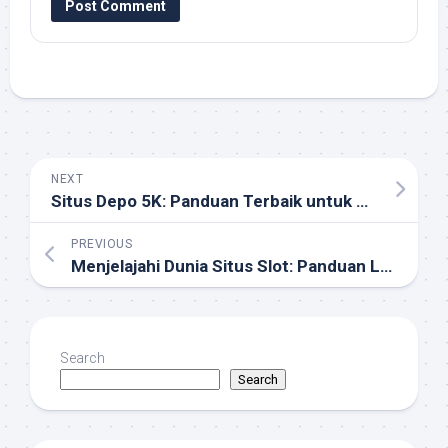
NEXT
Situs Depo 5K: Panduan Terbaik untuk Permainan Kasino Online
PREVIOUS
Menjelajahi Dunia Situs Slot: Panduan Lengkap untuk Pemain
Search
Search