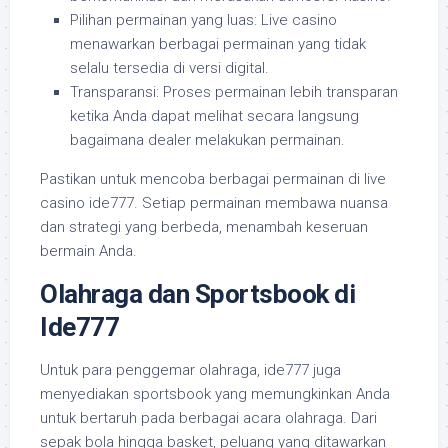
Pilihan permainan yang luas: Live casino
menawarkan berbagai permainan yang tidak
selalu tersedia di versi digital.
Transparansi: Proses permainan lebih transparan
ketika Anda dapat melihat secara langsung
bagaimana dealer melakukan permainan.
Pastikan untuk mencoba berbagai permainan di live
casino ide777. Setiap permainan membawa nuansa
dan strategi yang berbeda, menambah keseruan
bermain Anda.
Olahraga dan Sportsbook di
Ide777
Untuk para penggemar olahraga, ide777 juga
menyediakan sportsbook yang memungkinkan Anda
untuk bertaruh pada berbagai acara olahraga. Dari
sepak bola hingga basket, peluang yang ditawarkan