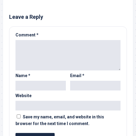
Leave a Reply
Comment
*
Name
*
Email
*
Website
Save my name, email, and website in this
browser for the next time I comment.