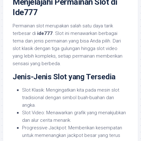
Menjelajahi Permainan Slot di
Ide777
Permainan slot merupakan salah satu daya tarik
terbesar di
ide777
. Slot ini menawarkan berbagai
tema dan jenis permainan yang bisa Anda pilih. Dari
slot klasik dengan tiga gulungan hingga slot video
yang lebih kompleks, setiap permainan memberikan
sensasi yang berbeda.
Jenis-Jenis Slot yang Tersedia
Slot Klasik: Mengingatkan kita pada mesin slot
tradisional dengan simbol buah-buahan dan
angka.
Slot Video: Menawarkan grafik yang menakjubkan
dan alur cerita menarik.
Progressive Jackpot: Memberikan kesempatan
untuk memenangkan jackpot besar yang terus