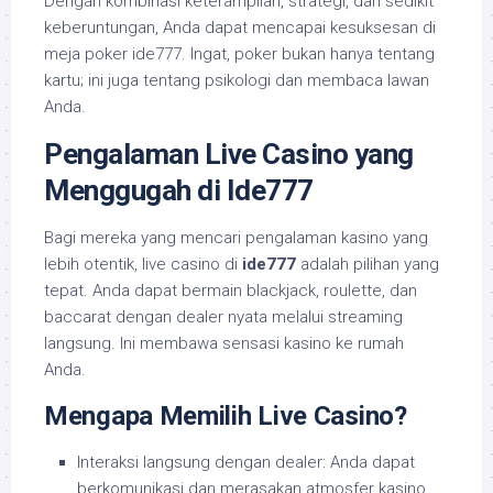
Dengan kombinasi keterampilan, strategi, dan sedikit
keberuntungan, Anda dapat mencapai kesuksesan di
meja poker ide777. Ingat, poker bukan hanya tentang
kartu; ini juga tentang psikologi dan membaca lawan
Anda.
Pengalaman Live Casino yang
Menggugah di Ide777
Bagi mereka yang mencari pengalaman kasino yang
lebih otentik, live casino di
ide777
adalah pilihan yang
tepat. Anda dapat bermain blackjack, roulette, dan
baccarat dengan dealer nyata melalui streaming
langsung. Ini membawa sensasi kasino ke rumah
Anda.
Mengapa Memilih Live Casino?
Interaksi langsung dengan dealer: Anda dapat
berkomunikasi dan merasakan atmosfer kasino.