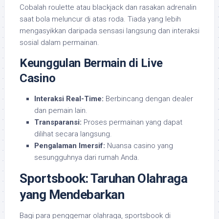
Cobalah roulette atau blackjack dan rasakan adrenalin
saat bola meluncur di atas roda. Tiada yang lebih
mengasyikkan daripada sensasi langsung dan interaksi
sosial dalam permainan.
Keunggulan Bermain di Live
Casino
Interaksi Real-Time:
Berbincang dengan dealer
dan pemain lain.
Transparansi:
Proses permainan yang dapat
dilihat secara langsung.
Pengalaman Imersif:
Nuansa casino yang
sesungguhnya dari rumah Anda.
Sportsbook: Taruhan Olahraga
yang Mendebarkan
Bagi para penggemar olahraga, sportsbook di