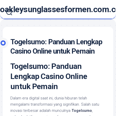
Skip
oakleysunglassesformen.com.c
to
content
Togelsumo: Panduan Lengkap
Casino Online untuk Pemain
Togelsumo: Panduan
Lengkap Casino Online
untuk Pemain
Dalam era digital saat ini, dunia hiburan telah
mengalami transformasi yang signifikan. Salah satu
inovasi terbesar adalah munculnya
Togelsumo
,