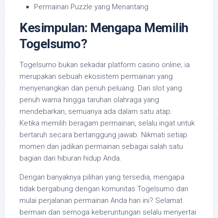
Permainan Puzzle yang Menantang
Kesimpulan: Mengapa Memilih
Togelsumo?
Togelsumo bukan sekadar platform casino online; ia
merupakan sebuah ekosistem permainan yang
menyenangkan dan penuh peluang. Dari slot yang
penuh warna hingga taruhan olahraga yang
mendebarkan, semuanya ada dalam satu atap.
Ketika memilih beragam permainan, selalu ingat untuk
bertaruh secara bertanggung jawab. Nikmati setiap
momen dan jadikan permainan sebagai salah satu
bagian dari hiburan hidup Anda.
Dengan banyaknya pilihan yang tersedia, mengapa
tidak bergabung dengan komunitas Togelsumo dan
mulai perjalanan permainan Anda hari ini? Selamat
bermain dan semoga keberuntungan selalu menyertai