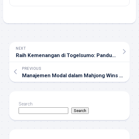
NEXT
Raih Kemenangan di Togelsumo: Panduan Kasino Online
PREVIOUS
Manajemen Modal dalam Mahjong Wins 3 untuk Sukses Kasino
Search
Search