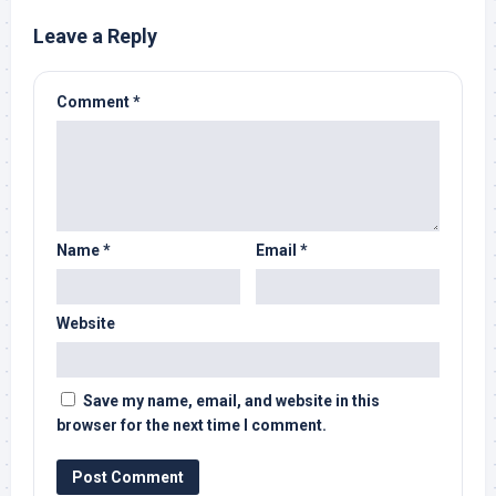
Leave a Reply
Comment
*
Name
*
Email
*
Website
Save my name, email, and website in this
browser for the next time I comment.