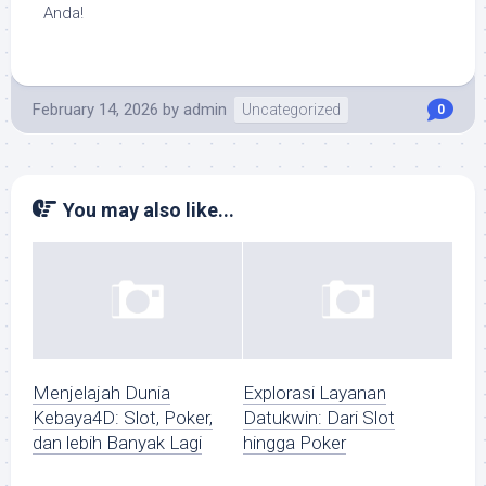
Anda!
February 14, 2026
by
admin
Uncategorized
0
You may also like...
Menjelajah Dunia
Explorasi Layanan
Kebaya4D: Slot, Poker,
Datukwin: Dari Slot
dan lebih Banyak Lagi
hingga Poker