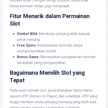
terbuka lebar. Dengan setiap putaran, Anda tidak
hanya bermain tetapi juga menjelajah.
Fitur Menarik dalam Permainan
Slot
Simbol Wild:
Membuka peluang lebih banyak
untuk menang.
Free Spins:
Kesempatan bermain tanpa
mempertaruhkan modal.
Bonus Game:
Menawarkan pengalaman bermain
tambahan yang mengasyikkan.
Bagaimana Memilih Slot yang
Tepat
Pada saat memilih slot, pertimbangkan faktor-faktor
seperti RTP (Return to Player) dan volatilitas. RTP yang
tinggi memberi Anda peluang menang yang lebih baik
dalam jangka panjang, sedangkan volatilitas