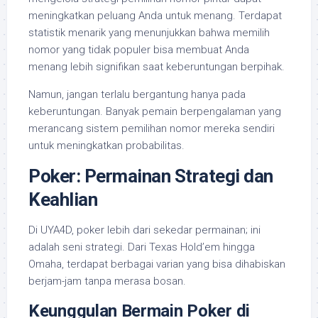
meningkatkan peluang Anda untuk menang. Terdapat
statistik menarik yang menunjukkan bahwa memilih
nomor yang tidak populer bisa membuat Anda
menang lebih signifikan saat keberuntungan berpihak.
Namun, jangan terlalu bergantung hanya pada
keberuntungan. Banyak pemain berpengalaman yang
merancang sistem pemilihan nomor mereka sendiri
untuk meningkatkan probabilitas.
Poker: Permainan Strategi dan
Keahlian
Di UYA4D, poker lebih dari sekedar permainan; ini
adalah seni strategi. Dari Texas Hold’em hingga
Omaha, terdapat berbagai varian yang bisa dihabiskan
berjam-jam tanpa merasa bosan.
Keunggulan Bermain Poker di