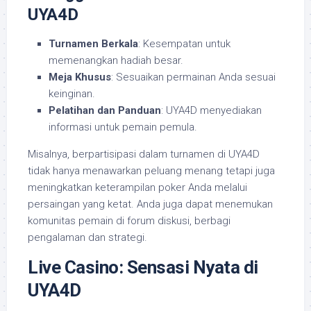
UYA4D
Turnamen Berkala
: Kesempatan untuk
memenangkan hadiah besar.
Meja Khusus
: Sesuaikan permainan Anda sesuai
keinginan.
Pelatihan dan Panduan
: UYA4D menyediakan
informasi untuk pemain pemula.
Misalnya, berpartisipasi dalam turnamen di UYA4D
tidak hanya menawarkan peluang menang tetapi juga
meningkatkan keterampilan poker Anda melalui
persaingan yang ketat. Anda juga dapat menemukan
komunitas pemain di forum diskusi, berbagi
pengalaman dan strategi.
Live Casino: Sensasi Nyata di
UYA4D