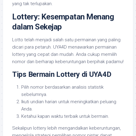
yang tak terlupakan.
Lottery: Kesempatan Menang
dalam Sekejap
Lotto telah menjadi salah satu permainan yang paling
dicari para petaruh. UYA4D menawarkan permainan
lottery yang cepat dan mudah. Anda cukup memilih
nomor dan berharap keberuntungan berpihak padamu!
Tips Bermain Lottery di UYA4D
Pilih nomor berdasarkan analisis statistik
sebelumnya.
Ikuti undian harian untuk meningkatkan peluang
Anda.
Ketahui kapan waktu terbaik untuk bermain.
Sekalipun lottery lebih mengandalkan keberuntungan,
mengelola strategi pemilihan nomor pintar dapat