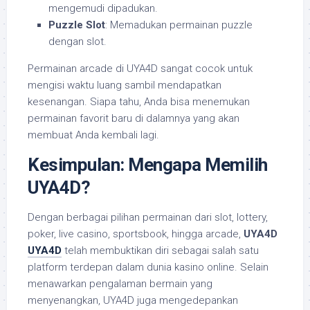
mengemudi dipadukan.
Puzzle Slot
: Memadukan permainan puzzle
dengan slot.
Permainan arcade di UYA4D sangat cocok untuk
mengisi waktu luang sambil mendapatkan
kesenangan. Siapa tahu, Anda bisa menemukan
permainan favorit baru di dalamnya yang akan
membuat Anda kembali lagi.
Kesimpulan: Mengapa Memilih
UYA4D?
Dengan berbagai pilihan permainan dari slot, lottery,
poker, live casino, sportsbook, hingga arcade,
UYA4D
UYA4D
telah membuktikan diri sebagai salah satu
platform terdepan dalam dunia kasino online. Selain
menawarkan pengalaman bermain yang
menyenangkan, UYA4D juga mengedepankan