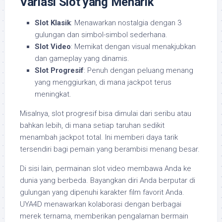
Variasi Slot yang Menarik
Slot Klasik
: Menawarkan nostalgia dengan 3
gulungan dan simbol-simbol sederhana.
Slot Video
: Memikat dengan visual menakjubkan
dan gameplay yang dinamis.
Slot Progresif
: Penuh dengan peluang menang
yang menggiurkan, di mana jackpot terus
meningkat.
Misalnya, slot progresif bisa dimulai dari seribu atau
bahkan lebih, di mana setiap taruhan sedikit
menambah jackpot total. Ini memberi daya tarik
tersendiri bagi pemain yang berambisi menang besar.
Di sisi lain, permainan slot video membawa Anda ke
dunia yang berbeda. Bayangkan diri Anda berputar di
gulungan yang dipenuhi karakter film favorit Anda.
UYA4D menawarkan kolaborasi dengan berbagai
merek ternama, memberikan pengalaman bermain