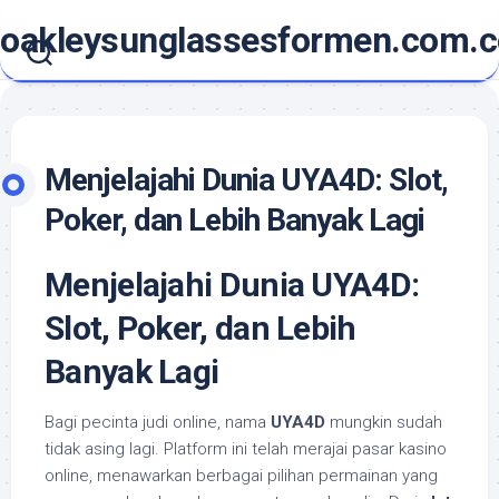
Skip
oakleysunglassesformen.com.c
to
content
Menjelajahi Dunia UYA4D: Slot,
Poker, dan Lebih Banyak Lagi
Menjelajahi Dunia UYA4D:
Slot, Poker, dan Lebih
Banyak Lagi
Bagi pecinta judi online, nama
UYA4D
mungkin sudah
tidak asing lagi. Platform ini telah merajai pasar kasino
online, menawarkan berbagai pilihan permainan yang